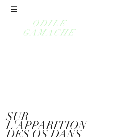
ODILE
GAMACHE
SUR
L'APPARITION
DES OS DANS