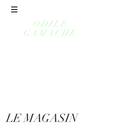
ODILE
GAMACHE
LE MAGASIN