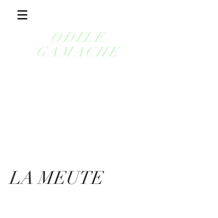
ODILE
GAMACHE
LA MEUTE