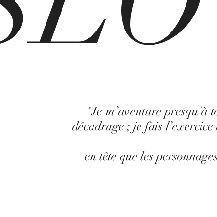
SLO
"Je m’aventure presqu’à to
décadrage ; je fais l’exercice
en tête que les personnages