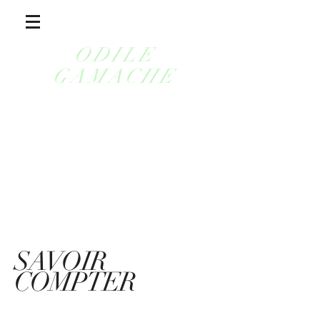
ODILE
GAMACHE
SAVOIR
COMPTER